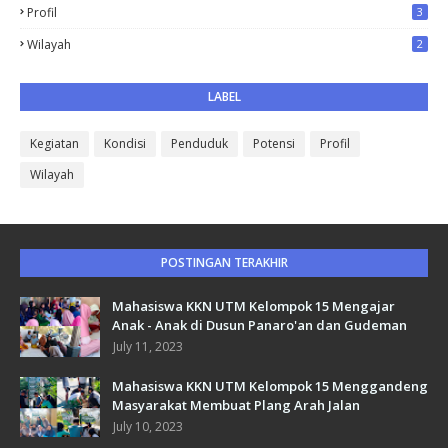
Profil
3
Wilayah
2
LABEL
Kegiatan
Kondisi
Penduduk
Potensi
Profil
Wilayah
POSTINGAN TERAKHIR
Mahasiswa KKN UTM Kelompok 15 Mengajar
Anak - Anak di Dusun Panaro'an dan Gudeman
July 11, 2023
Mahasiswa KKN UTM Kelompok 15 Menggandeng
Masyarakat Membuat Plang Arah Jalan
July 10, 2023