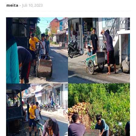
meita
Juli 10, 2023