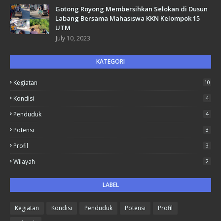
Gotong Royong Membersihkan Selokan di Dusun
Labang Bersama Mahasiswa KKN Kelompok 15
UTM
July 10, 2023
KATEGORI
Kegiatan
10
Kondisi
4
Penduduk
4
Potensi
3
Profil
3
Wilayah
2
LABEL
Kegiatan
Kondisi
Penduduk
Potensi
Profil