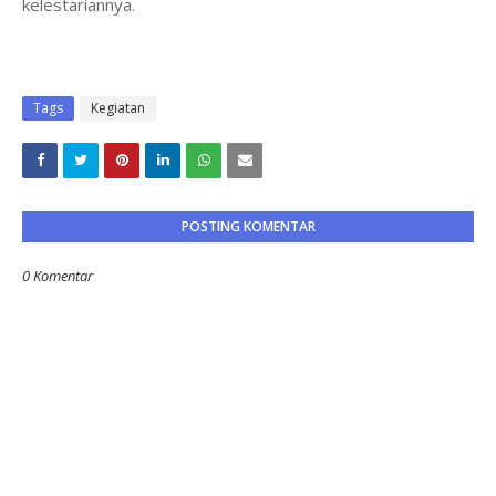
kelestariannya.
Tags
Kegiatan
POSTING KOMENTAR
0 Komentar