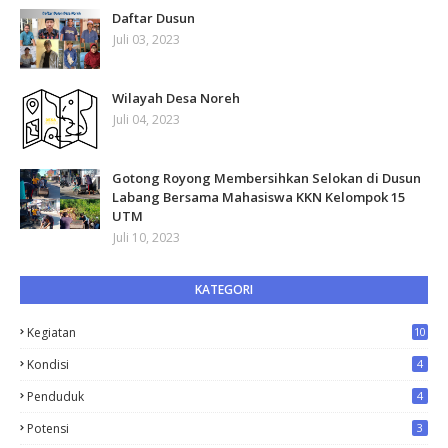
Daftar Dusun
Juli 03, 2023
Wilayah Desa Noreh
Juli 04, 2023
Gotong Royong Membersihkan Selokan di Dusun
Labang Bersama Mahasiswa KKN Kelompok 15
UTM
Juli 10, 2023
KATEGORI
Kegiatan
10
Kondisi
4
Penduduk
4
Potensi
3