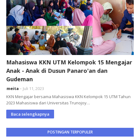
Mahasiswa KKN UTM Kelompok 15 Mengajar
Anak - Anak di Dusun Panaro'an dan
Gudeman
meita
Juli 11, 2023
KKN Mengajar bersama Mahasiswa KKN Kelompok 15 UTM Tahun
2023 Mahasiswa dari Universitas Trunojoy…
Baca selengkapnya
POSTINGAN TERPOPULER