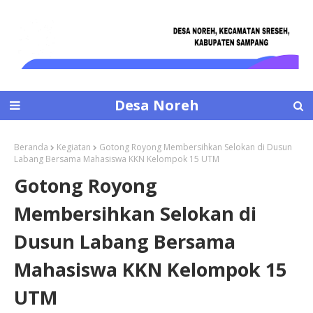
Desa Noreh
Beranda
Kegiatan
Gotong Royong Membersihkan Selokan di Dusun
Labang Bersama Mahasiswa KKN Kelompok 15 UTM
Gotong Royong
Membersihkan Selokan di
Dusun Labang Bersama
Mahasiswa KKN Kelompok 15
UTM