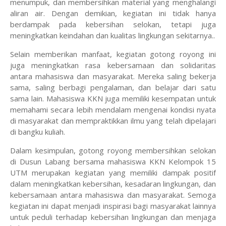
menumpuk, dan membersihkan material yang menghalangi
aliran air. Dengan demikian, kegiatan ini tidak hanya
berdampak pada kebersihan selokan, tetapi juga
meningkatkan keindahan dan kualitas lingkungan sekitarnya..
Selain memberikan manfaat, kegiatan gotong royong ini
juga meningkatkan rasa kebersamaan dan solidaritas
antara mahasiswa dan masyarakat. Mereka saling bekerja
sama, saling berbagi pengalaman, dan belajar dari satu
sama lain. Mahasiswa KKN juga memiliki kesempatan untuk
memahami secara lebih mendalam mengenai kondisi nyata
di masyarakat dan mempraktikkan ilmu yang telah dipelajari
di bangku kuliah.
Dalam kesimpulan, gotong royong membersihkan selokan
di Dusun Labang bersama mahasiswa KKN Kelompok 15
UTM merupakan kegiatan yang memiliki dampak positif
dalam meningkatkan kebersihan, kesadaran lingkungan, dan
kebersamaan antara mahasiswa dan masyarakat. Semoga
kegiatan ini dapat menjadi inspirasi bagi masyarakat lainnya
untuk peduli terhadap kebersihan lingkungan dan menjaga